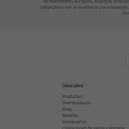
de diseñadores europeos. Nuestros product
compromiso con la excelencia y la innovación
enr
Descubre
Productos
Distribuidores
Blog
Reseñas
Contáctanos
Condiciones de venta y entrega