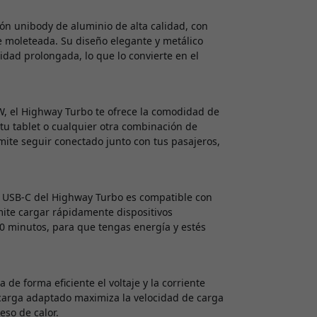
ón unibody de aluminio de alta calidad, con
e moleteada. Su diseño elegante y metálico
idad prolongada, lo que lo convierte en el
, el Highway Turbo te ofrece la comodidad de
 tu tablet o cualquier otra combinación de
mite seguir conectado junto con tus pasajeros,
o USB-C del Highway Turbo es compatible con
mite cargar rápidamente dispositivos
30 minutos, para que tengas energía y estés
de forma eficiente el voltaje y la corriente
 carga adaptado maximiza la velocidad de carga
eso de calor.