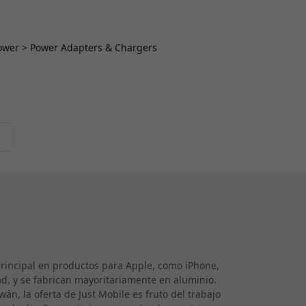
 Power > Power Adapters & Chargers
e
 principal en productos para Apple, como iPhone,
d, y se fabrican mayoritariamente en aluminio.
n, la oferta de Just Mobile es fruto del trabajo