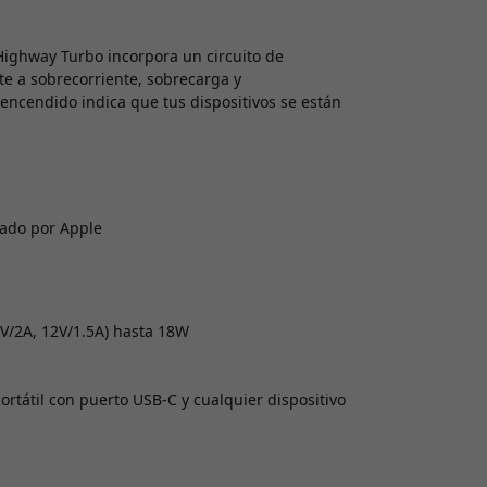
Highway Turbo incorpora un circuito de
te a sobrecorriente, sobrecarga y
encendido indica que tus dispositivos se están
cado por Apple
9V/2A, 12V/1.5A) hasta 18W
ortátil con puerto USB-C y cualquier dispositivo