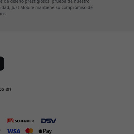
 de diseño prestigiosos, prueba de nuestro
alidad, Just Mobile mantiene su compromiso de
ios.
os en