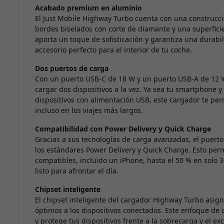
Acabado premium en aluminio
El Just Mobile Highway Turbo cuenta con una construcci
bordes biselados con corte de diamante y una superfici
aporta un toque de sofisticación y garantiza una durabil
accesorio perfecto para el interior de tu coche.
Dos puertos de carga
Con un puerto USB-C de 18 W y un puerto USB-A de 12 W
cargar dos dispositivos a la vez. Ya sea tu smartphone y
dispositivos con alimentación USB, este cargador te per
incluso en los viajes más largos.
Compatibilidad con Power Delivery y Quick Charge
Gracias a sus tecnologías de carga avanzadas, el puert
los estándares Power Delivery y Quick Charge. Esto per
compatibles, incluido un iPhone, hasta el 50 % en solo 
listo para afrontar el día.
Chipset inteligente
El chipset inteligente del cargador Highway Turbo asigna 
óptimos a los dispositivos conectados. Este enfoque de
y protege tus dispositivos frente a la sobrecarga y el exc