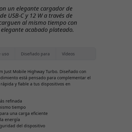
on un elegante cargador de
 de USB-C y 12 W a través de
e carguen al mismo tiempo con
n elegante acabado plateado.
e uso
Diseñado para
Vídeos
um Just Mobile Highway Turbo. Diseñado con
rendimiento está pensado para complementar el
rápida y fiable a tus dispositivos en
ás refinada
 mismo tiempo
para una carga eficiente
la energía
guridad del dispositivo