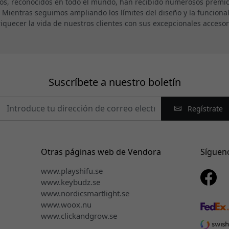
os, reconocidos en todo el mundo, han recibido numerosos premios
. Mientras seguimos ampliando los límites del diseño y la funcion
iquecer la vida de nuestros clientes con sus excepcionales accesor
Suscríbete a nuestro boletín
Regístrate
Otras páginas web de Vendora
Síguen
www.playshifu.se
www.keybudz.se
www.nordicsmartlight.se
www.woox.nu
www.clickandgrow.se