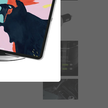
 para obtener 15% de descuento.