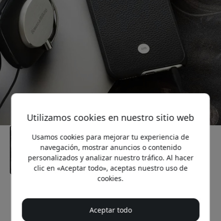
Utilizamos cookies en nuestro sitio web
Usamos cookies para mejorar tu experiencia de
navegación, mostrar anuncios o contenido
personalizados y analizar nuestro tráfico. Al hacer
clic en «Aceptar todo», aceptas nuestro uso de
cookies.
Precio recomendado
14.99 EUR
Aceptar todo