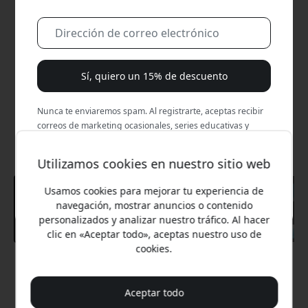
Sí, quiero un 15% de descuento
Nunca te enviaremos spam. Al registrarte, aceptas recibir
correos de marketing ocasionales, series educativas y
ofertas especiales.
Utilizamos cookies en nuestro sitio web
No, prefiero pagar el precio completo.
Usamos cookies para mejorar tu experiencia de
navegación, mostrar anuncios o contenido
personalizados y analizar nuestro tráfico. Al hacer
clic en «Aceptar todo», aceptas nuestro uso de
cookies.
Precio recomendado
9.99 EUR
Aceptar todo