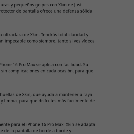
uras y pequeños golpes con Xkin de Just
rotector de pantalla ofrece una defensa sólida
 ultraclara de Xkin. Tendrás total claridad y
tan impecable como siempre, tanto si ves vídeos
iPhone 16 Pro Max se aplica con facilidad. Su
y sin complicaciones en cada ocasión, para que
huellas de Xkin, que ayuda a mantener a raya
 y limpia, para que disfrutes más fácilmente de
ente para el iPhone 16 Pro Max. Xkin se adapta
cie de la pantalla de borde a borde y