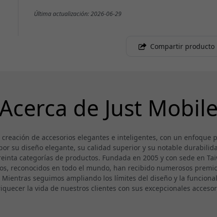
Última actualización: 2026-06-29
Compartir producto
Acerca de Just Mobil
a creación de accesorios elegantes e inteligentes, con un enfoque
or su diseño elegante, su calidad superior y su notable durabilida
reinta categorías de productos. Fundada en 2005 y con sede en Taiwá
os, reconocidos en todo el mundo, han recibido numerosos premios
. Mientras seguimos ampliando los límites del diseño y la funcion
iquecer la vida de nuestros clientes con sus excepcionales accesor