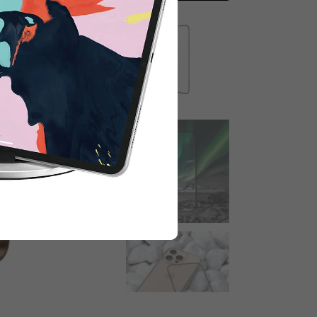
 para obtener 15% de descuento.