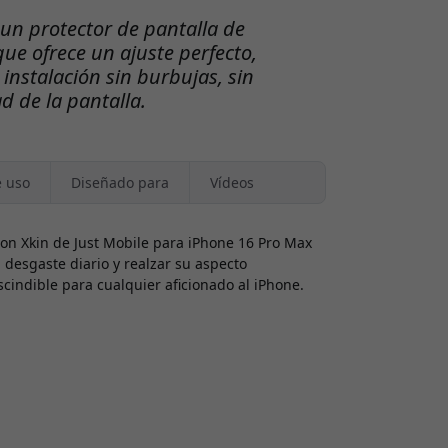
un protector de pantalla de
ue ofrece un ajuste perfecto,
instalación sin burbujas, sin
d de la pantalla.
e uso
Diseñado para
Vídeos
on Xkin de Just Mobile para iPhone 16 Pro Max
l desgaste diario y realzar su aspecto
cindible para cualquier aficionado al iPhone.