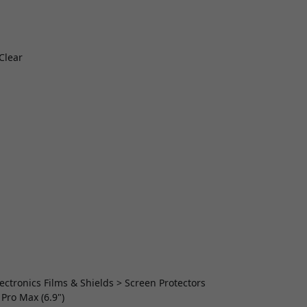
Clear
lectronics Films & Shields > Screen Protectors
 Pro Max (6.9")