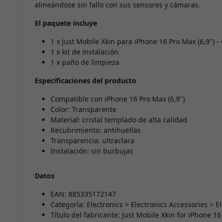
alineándose sin fallo con sus sensores y cámaras.
El paquete incluye
1 x Just Mobile Xkin para iPhone 16 Pro Max (6,9") - 
1 x kit de instalación
1 x paño de limpieza
Especificaciones del producto
Compatible con iPhone 16 Pro Max (6,9")
Color: Transparente
Material: cristal templado de alta calidad
Recubrimiento: antihuellas
Transparencia: ultraclara
Instalación: sin burbujas
Datos
EAN: 885335172147
Categoría: Electronics > Electronics Accessories > E
Título del fabricante: Just Mobile Xkin for iPhone 16