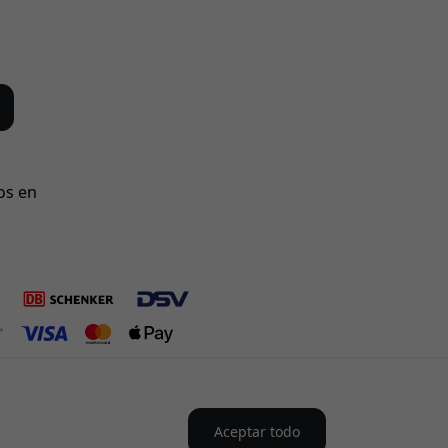
os en
Aceptar todo