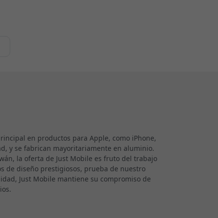
e
 principal en productos para Apple, como iPhone,
d, y se fabrican mayoritariamente en aluminio.
n, la oferta de Just Mobile es fruto del trabajo
 de diseño prestigiosos, prueba de nuestro
alidad, Just Mobile mantiene su compromiso de
ios.