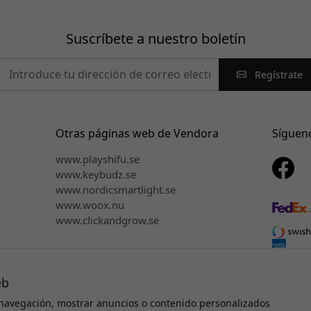
Suscríbete a nuestro boletín
Regístrate
Otras páginas web de Vendora
Síguen
www.playshifu.se
www.keybudz.se
www.nordicsmartlight.se
www.woox.nu
www.clickandgrow.se
eb
navegación, mostrar anuncios o contenido personalizados