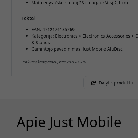
Matmenys: (skersmuo) 28 cm x (aukštis) 2,1 cm
Faktai
EAN: 4712176185769
Kategorija: Electronics > Electronics Accessories 
& Stands
Gamintojo pavadinimas: Just Mobile AluDisc
Paskutinį kartą atnaujinta: 2026-06-29
Dalytis produktu
Apie Just Mobile