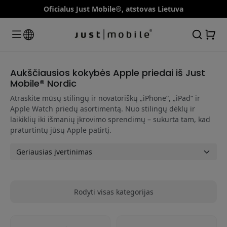
Oficialus Just Mobile®, atstovas Lietuva
Aukščiausios kokybės Apple priedai iš Just
Mobile® Nordic
Atraskite mūsų stilingų ir novatoriškų „iPhone“, „iPad“ ir
Apple Watch priedų asortimentą. Nuo stilingų dėklų ir
laikiklių iki išmanių įkrovimo sprendimų – sukurta tam, kad
praturtintų jūsų Apple patirtį.
Rodyti visas kategorijas