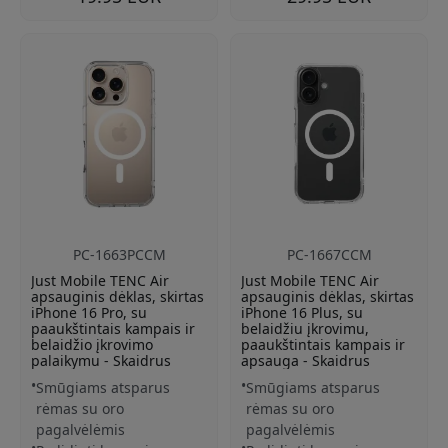
PC-1663PCCM
PC-1667CCM
Just Mobile TENC Air
Just Mobile TENC Air
apsauginis dėklas, skirtas
apsauginis dėklas, skirtas
iPhone 16 Pro, su
iPhone 16 Plus, su
paaukštintais kampais ir
belaidžiu įkrovimu,
belaidžio įkrovimo
paaukštintais kampais ir
palaikymu - Skaidrus
apsauga - Skaidrus
Smūgiams atsparus
Smūgiams atsparus
rėmas su oro
rėmas su oro
pagalvėlėmis
pagalvėlėmis