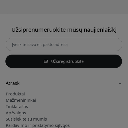
Užsiprenumeruokite mūsų naujienlaiškį
Užsiregistruokite
Atrask
Produktai
Mažmenininkai
Tinklaraštis
Apžvalgos
Susisiekite su mumis
Pardavimo ir pristatymo sąlygos