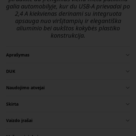
galia automobilyje, kur du USB-A prievadai po
2,4 A kiekvienas derinami su integruota
apsauga nuo viršįtampių ir elegantiška
aliuminio bei aukštos kokybės plastiko
konstrukcija.
Aprašymas
DUK
Naudojimo atvejai
Skirta
Vaizdo įrašai