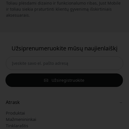
Toliau plėsdami dizaino ir funkcionalumo ribas, Just Mobile
ir toliau siekia praturtinti klientų gyvenimą išskirtiniais
aksesuarais.
Užsiprenumeruokite mūsų naujienlaiškį
Užsiregistruokite
Atrask
Produktai
Mažmenininkai
Tinklaraštis