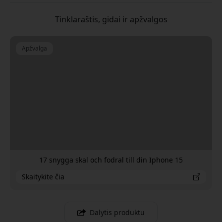
Tinklaraštis, gidai ir apžvalgos
Apžvalga
17 snygga skal och fodral till din Iphone 15
Skaitykite čia
Dalytis produktu