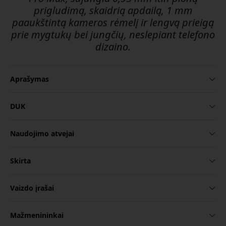
prigludimą, skaidrią apdailą, 1 mm
paaukštintą kameros rėmelį ir lengvą prieigą
prie mygtukų bei jungčių, neslepiant telefono
dizaino.
Aprašymas
DUK
Naudojimo atvejai
Skirta
Vaizdo įrašai
Mažmenininkai