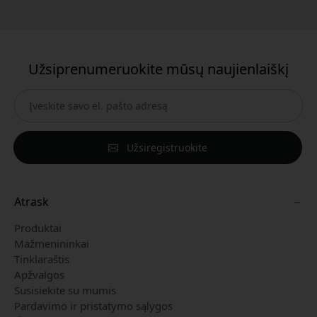
Užsiprenumeruokite mūsų naujienlaiškį
Užsiregistruokite
Atrask
Produktai
Mažmenininkai
Tinklaraštis
Apžvalgos
Susisiekite su mumis
Pardavimo ir pristatymo sąlygos