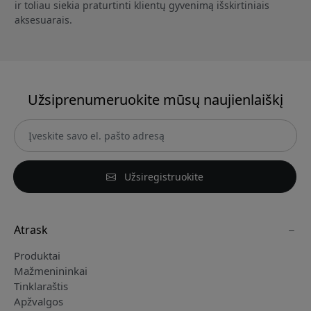
ir toliau siekia praturtinti klientų gyvenimą išskirtiniais
aksesuarais.
Užsiprenumeruokite mūsų naujienlaiškį
Užsiregistruokite
Atrask
Produktai
Mažmenininkai
Tinklaraštis
Apžvalgos