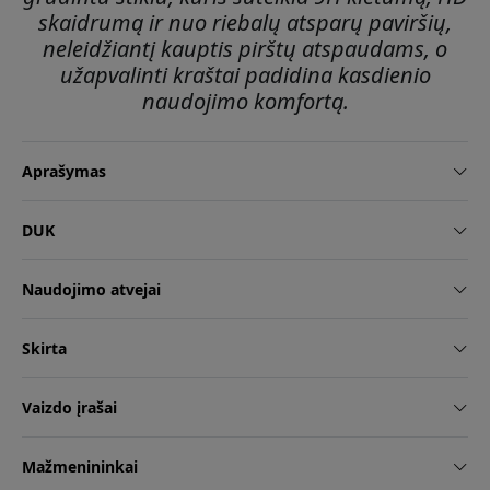
skaidrumą ir nuo riebalų atsparų paviršių,
neleidžiantį kauptis pirštų atspaudams, o
užapvalinti kraštai padidina kasdienio
naudojimo komfortą.
Aprašymas
DUK
Naudojimo atvejai
Skirta
Vaizdo įrašai
Mažmenininkai