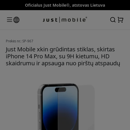
Oficialus Just Mobile®, atstovas Lietuva
Prekės nr.: SP-967
Just Mobile xkin grūdintas stiklas, skirtas
iPhone 14 Pro Max, su 9H kietumu, HD
skaidrumu ir apsauga nuo pirštų atspaudų