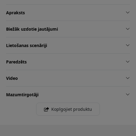
Apraksts
Biežāk uzdotie jautājumi
Lietošanas scenāriji
Paredzēts
Video
Mazumtirgotāji
Kopīgojiet produktu