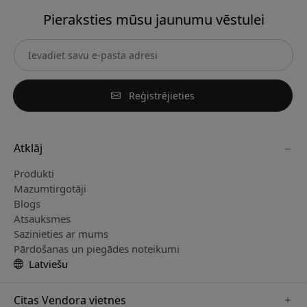
Pieraksties mūsu jaunumu vēstulei
Reģistrējieties
Atklāj
Produkti
Mazumtirgotāji
Blogs
Atsauksmes
Sazinieties ar mums
Pārdošanas un piegādes noteikumi
Latviešu
Citas Vendora vietnes