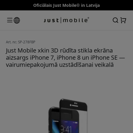
Oficiālais Just Mobile® in Latvija
Art. nr.: SP-278FBP
Just Mobile xkin 3D rūdīta stikla ekrāna
aizsargs iPhone 7, iPhone 8 un iPhone SE —
vairumiepakojumā uzstādīšanai veikalā