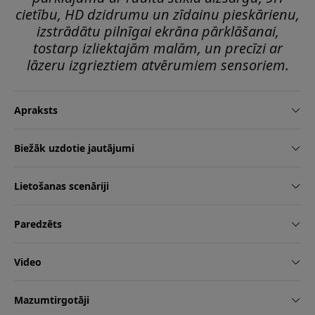
cietību, HD dzidrumu un zīdainu pieskārienu,
izstrādātu pilnīgai ekrāna pārklāšanai,
tostarp izliektajām malām, un precīzi ar
lāzeru izgrieztiem atvērumiem sensoriem.
Apraksts
Biežāk uzdotie jautājumi
Lietošanas scenāriji
Paredzēts
Video
Mazumtirgotāji