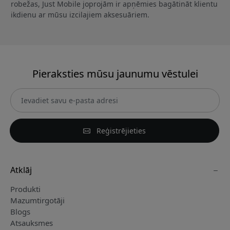
robežas, Just Mobile joprojām ir apņēmies bagātināt klientu
ikdienu ar mūsu izcilajiem aksesuāriem.
Pieraksties mūsu jaunumu vēstulei
Reģistrējieties
Atklāj
Produkti
Mazumtirgotāji
Blogs
Atsauksmes