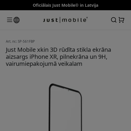
Oficiālais Just Mobile® in Latvija
Art. nr.: SP-561FBP
Just Mobile xkin 3D rūdīta stikla ekrāna
aizsargs iPhone XR, pilnekrāna un 9H,
vairumiepakojumā veikalam