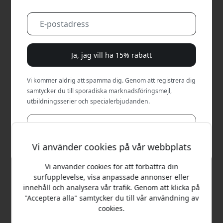
Ja, jag vill ha 15% rabatt
Vi kommer aldrig att spamma dig. Genom att registrera dig
samtycker du till sporadiska marknadsföringsmejl,
utbildningsserier och specialerbjudanden.
Nej, jag betalar hellre fullt pris.
Vi använder cookies på vår webbplats
Rekommenderat pris
699 SEK
Vi använder cookies för att förbättra din
surfupplevelse, visa anpassade annonser eller
innehåll och analysera vår trafik. Genom att klicka på
"Acceptera alla" samtycker du till vår användning av
Köp nu
cookies.