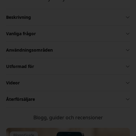
Beskrivning
Vanliga frågor
Användningsområden
Utformad för
Videor
Återförsäljare
Blogg, guider och recensioner
Blogg/Guide