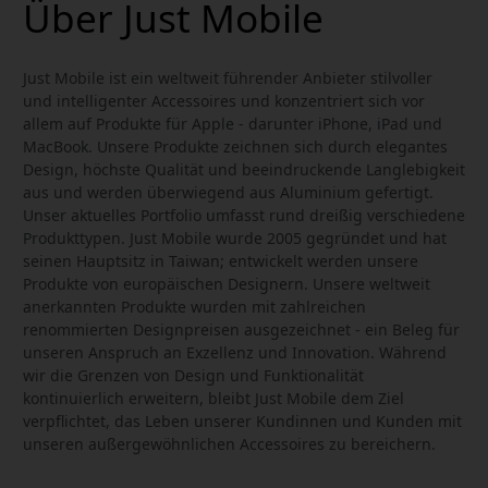
Über Just Mobile
Just Mobile ist ein weltweit führender Anbieter stilvoller
und intelligenter Accessoires und konzentriert sich vor
allem auf Produkte für Apple - darunter iPhone, iPad und
MacBook. Unsere Produkte zeichnen sich durch elegantes
Design, höchste Qualität und beeindruckende Langlebigkeit
aus und werden überwiegend aus Aluminium gefertigt.
Unser aktuelles Portfolio umfasst rund dreißig verschiedene
Produkttypen. Just Mobile wurde 2005 gegründet und hat
seinen Hauptsitz in Taiwan; entwickelt werden unsere
Produkte von europäischen Designern. Unsere weltweit
anerkannten Produkte wurden mit zahlreichen
renommierten Designpreisen ausgezeichnet - ein Beleg für
unseren Anspruch an Exzellenz und Innovation. Während
wir die Grenzen von Design und Funktionalität
kontinuierlich erweitern, bleibt Just Mobile dem Ziel
verpflichtet, das Leben unserer Kundinnen und Kunden mit
unseren außergewöhnlichen Accessoires zu bereichern.