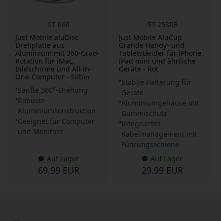
ST-666
ST-258RE
Just Mobile aluDisc
Just Mobile AluCup
Drehplatte aus
Grande Handy- und
Aluminium mit 360-Grad-
Tabletständer für iPhone,
Rotation für iMac,
iPad mini und ähnliche
Bildschirme und All-in-
Geräte - Rot
One-Computer - Silber
Stabile Halterung für
Sanfte 360°-Drehung
Geräte
Robuste
Aluminiumgehäuse mit
Aluminiumkonstruktion
Gummischutz
Geeignet für Computer
Integriertes
und Monitore
Kabelmanagement mit
Führungsschiene
Auf Lager
Auf Lager
69.99 EUR
29.99 EUR