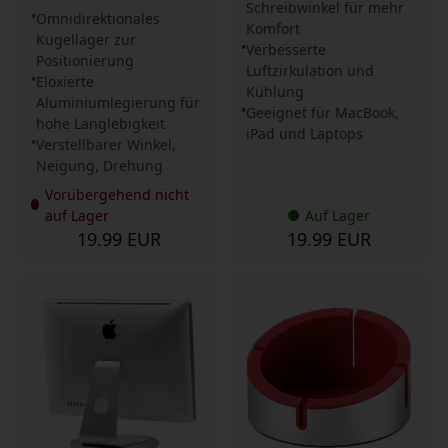
Schreibwinkel für mehr
Omnidirektionales
Komfort
Kugellager zur
Verbesserte
Positionierung
Luftzirkulation und
Eloxierte
Kühlung
Aluminiumlegierung für
Geeignet für MacBook,
hohe Langlebigkeit
iPad und Laptops
Verstellbarer Winkel,
Neigung, Drehung
Vorübergehend nicht
auf Lager
Auf Lager
19.99 EUR
19.99 EUR