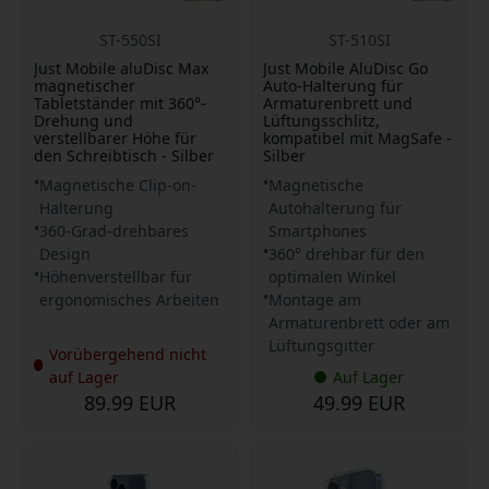
ST-550SI
ST-510SI
Just Mobile aluDisc Max
Just Mobile AluDisc Go
magnetischer
Auto-Halterung für
Tabletständer mit 360°-
Armaturenbrett und
Drehung und
Lüftungsschlitz,
verstellbarer Höhe für
kompatibel mit MagSafe -
den Schreibtisch - Silber
Silber
Magnetische Clip-on-
Magnetische
Halterung
Autohalterung für
360-Grad-drehbares
Smartphones
Design
360° drehbar für den
Höhenverstellbar für
optimalen Winkel
ergonomisches Arbeiten
Montage am
Armaturenbrett oder am
Lüftungsgitter
Vorübergehend nicht
auf Lager
Auf Lager
89.99 EUR
49.99 EUR